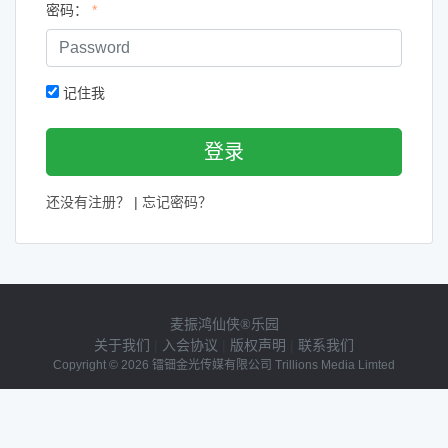
密码：
*
记住我
登录
还没有注册？
|
忘记密码？
麦振鸿仙侠®乐园
关于我们
|
入会协议
|
版权声明
|
联系我们
Copyright © 2026 镭钿金光传媒有限公司 Trillions Media Limted