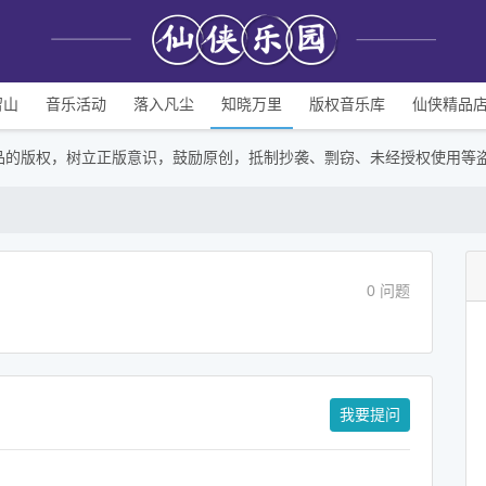
留山
音乐活动
落入凡尘
知晓万里
版权音乐库
仙侠精品
品的版权，树立正版意识，鼓励原创，抵制抄袭、剽窃、未经授权使用等
0 问题
我要提问