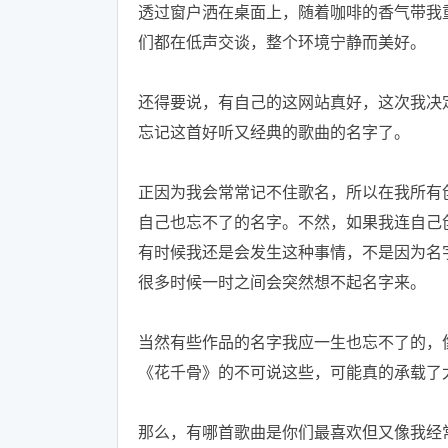
透过窗户洒在桌面上，随着咖啡的香气带我
们都在低声交谈，整个环境宁静而美好。
还得要说，有自己的这网站真好，这次我决
忘记这首好听又经典的歌曲的名字了。
正因为我会常常记不住歌名，所以在我所有
自己也忘不了的名字。不然，如果我连自己
有时候我还是会发生这种事情，不是因为名
很多时候一时之间会突然想不起名字来。
当然有些作品的名字我应一生也忘不了的，
《花千骨》的不可说这些，可能真的承载了
那么，有哪首歌曲是你们最喜欢但又像我经