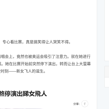
，专心看比赛，真是搞笑得让人哭笑不得。
的演唱会上，竟然也被奥运会吸引了注意力。就在她进行
决赛。她在比赛开始前突然停下演出，转而让台上大萤幕
史时刻——新女飞人的诞生。