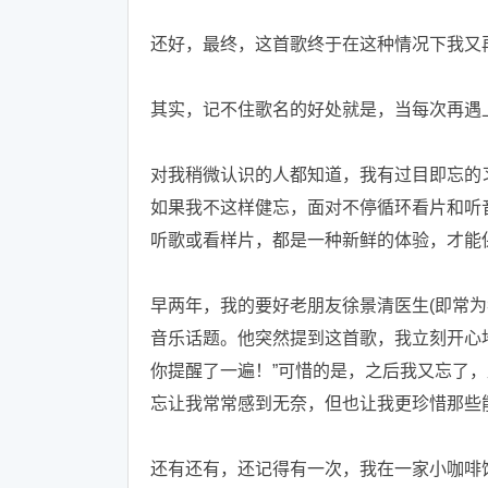
还好，最终，这首歌终于在这种情况下我又
其实，记不住歌名的好处就是，当每次再遇
对我稍微认识的人都知道，我有过目即忘的
如果我不这样健忘，面对不停循环看片和听
听歌或看样片，都是一种新鲜的体验，才能
早两年，我的要好老朋友徐景清医生(即常为
音乐话题。他突然提到这首歌，我立刻开心
你提醒了一遍！”可惜的是，之后我又忘了
忘让我常常感到无奈，但也让我更珍惜那些
还有还有，还记得有一次，我在一家小咖啡馆里听到《