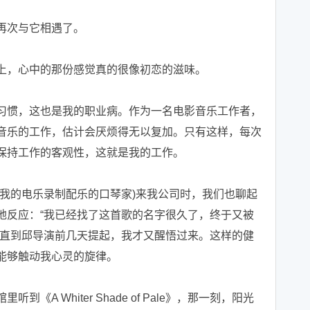
再次与它相遇了。
上，心中的那份感觉真的很像初恋的滋味。
习惯，这也是我的职业病。作为一名电影音乐工作者，
音乐的工作，估计会厌烦得无以复加。只有这样，每次
保持工作的客观性，这就是我的工作。
我的电乐录制配乐的口琴家)来我公司时，我们也聊起
地反应：“我已经找了这首歌的名字很久了，终于又被
，直到邱导演前几天提起，我才又醒悟过来。这样的健
能够触动我心灵的旋律。
A Whiter Shade of Pale》，那一刻，阳光