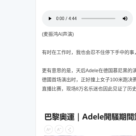
(麦振鸿AI声演)
有时在工作时，我也会忍不住停下手中的事
更有意思的是，天后Adele在德国慕尼黑
德國首场演出时，正好撞上女子100米跑
直播比赛，现场8万名乐迷也因此见证了历