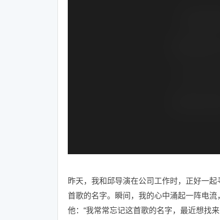
昨天，我和邱导演在公司工作时，正好一起
首歌的名字。瞬间，我的心中涌起一阵电流
他：“我常常忘记这首歌的名字，最近想找来