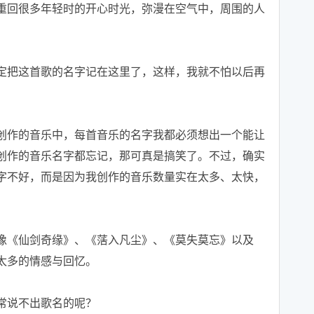
重回很多年轻时的开心时光，弥漫在空气中，周围的人
定把这首歌的名字记在这里了，这样，我就不怕以后再
创作的音乐中，每首音乐的名字我都必须想出一个能让
创作的音乐名字都忘记，那可真是搞笑了。不过，确实
字不好，而是因为我创作的音乐数量实在太多、太快，
像《仙剑奇缘》、《萿入凡尘》、《莫失莫忘》以及
太多的情感与回忆。
常说不出歌名的呢？