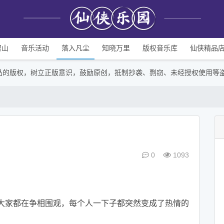
留山
音乐活动
落入凡尘
知晓万里
版权音乐库
仙侠精品
品的版权，树立正版意识，鼓励原创，抵制抄袭、剽窃、未经授权使用等
0
1093
大家都在争相围观，每个人一下子都突然变成了热情的