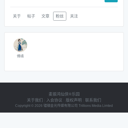
关于
帖子
文章
粉丝
关注
傅靖
麦振鸿仙侠®乐园
关于我们
|
入会协议
|
版权声明
|
联系我们
Copyright © 2026 镭钿金光传媒有限公司 Trillions Media Limted