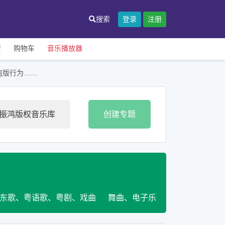
搜索
登录
注册
店
购物车
音乐播放器
盗版行为……
麦振鸿版权音乐库
创建专题
东歌、粤语歌、粤剧、戏曲
舞曲、电子乐