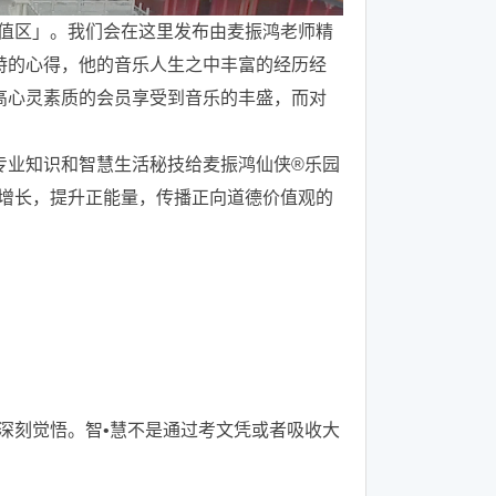
增值区」。我们会在这里发布由麦振鸿老师精
特的心得，他的音乐人生之中丰富的经历经
高心灵素质的会员享受到音乐的丰盛，而对
、专业知识和智慧生活秘技给麦振鸿仙侠®乐园
慧增长，提升正能量，传播正向道德价值观的
深刻觉悟。智•慧不是通过考文凭或者吸收大