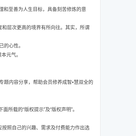
真理和至善为人生目标，具备刻苦修炼的意
度和层次更高的境界有所向往。其实，所谓
己的心性。
根本元气。
专题内容分享，帮助会员修养成智•慧双全的
面所载的“版权提示”及“版权声明”。
应按照自己的兴趣、需求及付费能力作出选