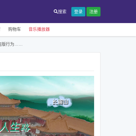
搜索
登录
注册
店
购物车
音乐播放器
盗版行为……