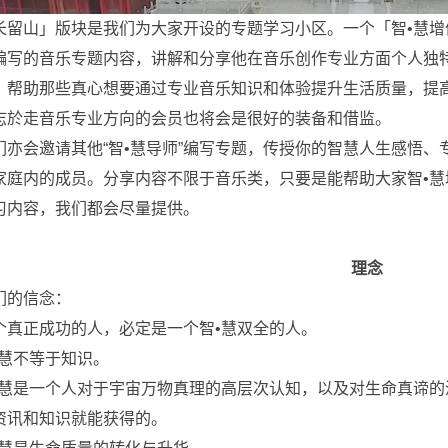
长留山」版块是我们为大家开设的专题学习小区。一个「智•慧
编写的音乐专题内容，讲解和分享他在音乐创作专业方面个人独
，帮助那些真心想要通过专业音乐知识和体验提升生活质量，提
志於走音乐专业方向的会员也将会是很好的装备和借监。
们亦会邀请其他“智•慧导师”编写专题，传授你的智慧人生感悟
家庭内的成员。分享内容不限于音乐类，只要是能帮助大家智•
习内容，我们都会尽量提供。
理念
们的信念：
个真正成功的人，必定是一个智•慧双全的人。
•慧不等于知识。
•慧是一个人对于宇宙万物真理的高层次认知，以及对生命真谛的
资讯和知识就能获得的。