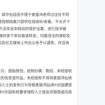
，其中包括但不限于麦振鸿老师过往在不同
视频档案只提供在线收听/收看，不允许下
方法攻击本网站的保护设置，进行技术破
器材录下来存盘或转发，均属违法的侵权及
内及社交媒体上作出公告予以谴责，并且将
意识，鼓励原创，抵制抄袭、剽窃、未经授权
权的信息或作品，未经授权不得将麦振鸿仙侠
何人士的发布行为导致麦振鸿仙侠®乐园遭受
侠®乐园有权要求侵权人士或会员赔偿或向其