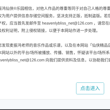
振鸿仙侠®乐园相信，对他人作品的尊重等同于对自己人格的尊
仅为用户提供信息存储空间服务，坚决支持正版，抵制盗版。若
权，应当首先发邮件至 heavenlybliss_net@126.co
及权利证明，附上侵权链接，以便于本网站作进一步处理。
您发现麦振鸿老师的音乐作品或乐谱，以及在本网站「仙侠精品
本网站以外的平台/场所被播放、传播、销售，怀疑该平台/场所
avenlybliss_net@126.com 向我们提供资料及信息，以
点击进入