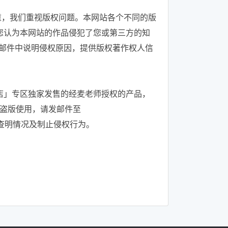
重，我们重视版权问题。本网站各个不同的版
您认为本网站的作品侵犯了您或第三方的知
m ，请您在邮件中说明侵权原因，提供版权著作权人信
店」专区独家发售的经麦老师授权的产品，
系盗版使用，请发邮件至
协助我们查明情况及制止侵权行为。