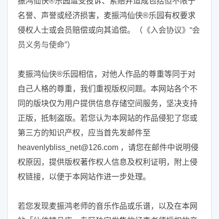
振鸿仙侠®乐园遭受投诉、索赔并造成包括但不限于
名誉、声誉或经济损害，麦振鸿仙侠®乐园有权要求
侵权人士或会员赔偿或向其追偿。（
《入会协议》“会
员义务与使命”
）
麦振鸿仙侠®乐园相信，对他人作品的尊重等同于对
自己人格的尊重，我们重视版权问题。本网站各个不
同的版块仅为用户提供信息存储空间服务，坚决支持
正版，抵制盗版。若您认为本网站的作品侵犯了您或
第三方的知识产权，应当首先发邮件至
heavenlybliss_net@126.com ，请您在邮件中说明侵
权原因，提供版权著作权人信息及权利证明，附上侵
权链接，以便于本网站作进一步处理。
若您发现麦振鸿老师的音乐作品或乐谱，以及在本网