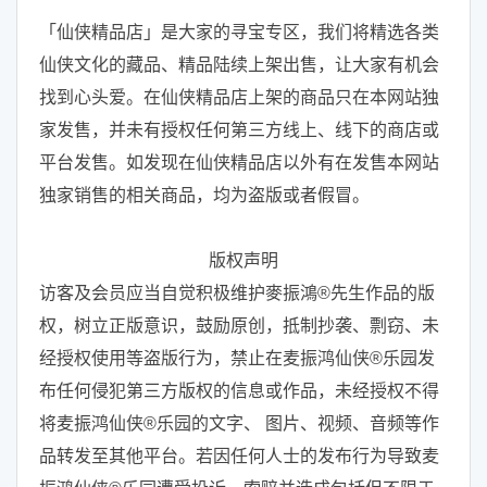
「仙侠精品店」是大家的寻宝专区，我们将精选各类
仙侠文化的藏品、精品陆续上架出售，让大家有机会
找到心头爱。在仙侠精品店上架的商品只在本网站独
家发售，并未有授权任何第三方线上、线下的商店或
平台发售。如发现在仙侠精品店以外有在发售本网站
独家销售的相关商品，均为盗版或者假冒。
版权声明
访客及会员应当自觉积极维护麥振鴻®先生作品的版
权，树立正版意识，鼓励原创，抵制抄袭、剽窃、未
经授权使用等盗版行为，禁止在麦振鸿仙侠®乐园发
布任何侵犯第三方版权的信息或作品，未经授权不得
将麦振鸿仙侠®乐园的文字、 图片、视频、音频等作
品转发至其他平台。若因任何人士的发布行为导致麦