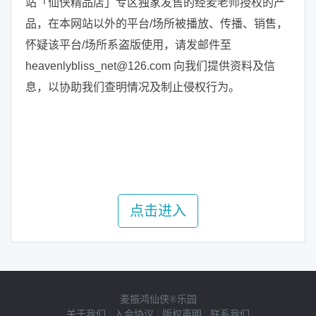
站「仙侠精品店」专区独家发售的经麦老师授权的产
品，在本网站以外的平台/场所被播放、传播、销售，
怀疑该平台/场所系盗版使用，请发邮件至
heavenlybliss_net@126.com 向我们提供资料及信
息，以协助我们查明情况及制止侵权行为。
点击进入
麦振鸿仙侠®乐园
关于我们
|
入会协议
|
版权声明
|
联系我们