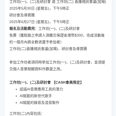
工作坊(一)、(二)及研討會 或 工作坊(二) 直播視訊會議(加場)
2025年5月30日 (星期五)，下午5時正
研討會及導賞團
2025年6月27日 (星期五)，下午5時正
報名及活動費用：
工作坊(一)、(二)及研討會
免費（獲取錄之申請人須繳交保證金港幣$300，完成活動後
的一個月內將全數退還予參加者）
工作坊(二)直播視訊會議(加場)、研討會及導賞團
參加工作坊者須同時參加工作坊(一)、(二)及研討會，並須提
交個人音樂相關資料作篩選之用。
工作坊(一)、(二)及研討會 【CASH會員限定】
認識AI音樂應用工具的潛力
AI賦能的新世代歌手
AI賦能的錄音及混音製作
工作坊(二)內容包括：