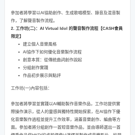
參加者將學習以AI協助創作、生成歌唱模型、錄音及混音製
作，了解聲音製作流程。
2. 工作坊(二)：AI Virtual Idol 的聲音製作流程【CASH會員
限定】
建立個人音樂風格
AI協作下如何優化音樂製作流程
創意本質：從傳統曲詞創作說起
分組創作實踐
作品初步展示與點評
工作坊(一)內容包括：
參加者將學習並實踐以AI輔助製作音樂作品，工作坊提供實
際操作演示，從人的靈感與獨特性開始探索，在AI協作下優
化音樂製作過程並提升工作效率，涵蓋音樂創作、編曲等方
面。參加者將分組創作一首短音樂作品，並由導師選出一首