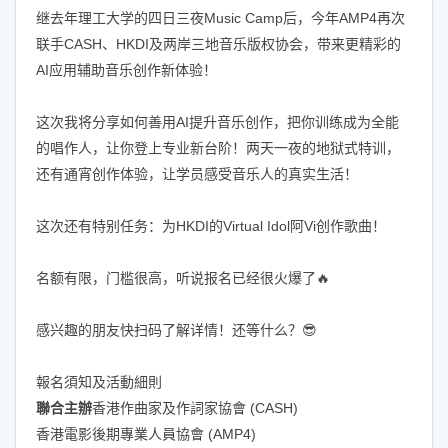
继去年理工大学的四日三夜Music Camp后，今年AMP4再次
联手CASH、HKDI及两岸三地音乐版权协会，带来更精彩的
AI应用辅助音乐创作新体验！
这次我将分享如何善用AI提升音乐创作，把你训练成为全能
的唱作人，让你登上专业新台阶！两天一夜的地狱式特训，
还有通宵创作体验，让学员感受音乐人的真实生活！
这次还有特别任务：为HKDI的Virtual Idol阿Vi创作歌曲！
名额有限，门槛很高，听说报名已经很火爆了🔥
感兴趣的朋友快扫码了解详情！还等什么？😎
報名須知及活動細則
聯合主辦
香港作曲家及作詞家協會 (CASH)
香港電影後期專業人員協會 (AMP4)