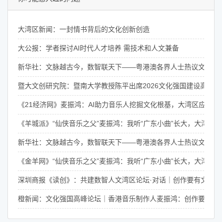
大湾区新闻：一封情书背后的文化创新创造
大公报：学者探讨AI时代人才培养 需技术和人文兼备
新华社：文脉越古今，数智联天下——粤港澳各界人士热议文化传
暨大文创研究院：暨南大学教授陈平出席2026文化强国建设高峰论
《21经济网》麦振鸿：AI助力音乐人挖掘文化根基，大湾区应联动
《羊城派》“仙侠音乐之父”麦振鸿：我听“广东小曲”长大，大湾区
新华社：文脉越古今，数智联天下——粤港澳各界人士热议文化传
《金羊网》“仙侠音乐之父”麦振鸿：我听“广东小曲”长大，大湾区
深圳商报《读创》：共建数智人文湾区论坛·对话｜创作要有文化
橙新闻：文化强国高峰论坛｜香港音乐制作人麦振鸿：创作要有「